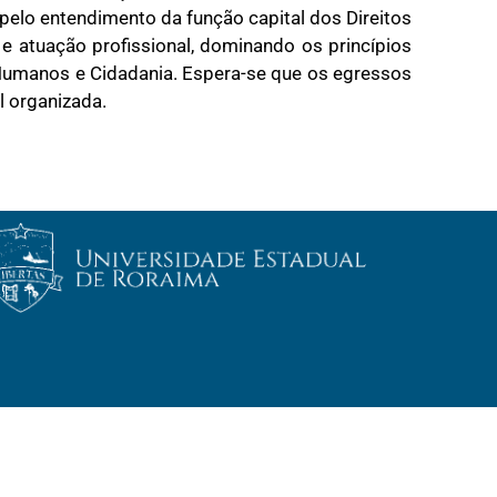
 pelo entendimento da função capital dos Direitos
 atuação profissional, dominando os princípios
s Humanos e Cidadania. Espera-se que os egressos
l organizada.