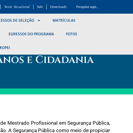
Teste Vocacional
NAI
Downloads
ESSOS DE SELEÇÃO
MATRÍCULAS
EGRESSOS DO PROGRAMA
FOTOS
ROPEI
nos e Cidadania
o de Mestrado Profissional em Segurança Pública,
ão. A Segurança Pública como meio de propiciar