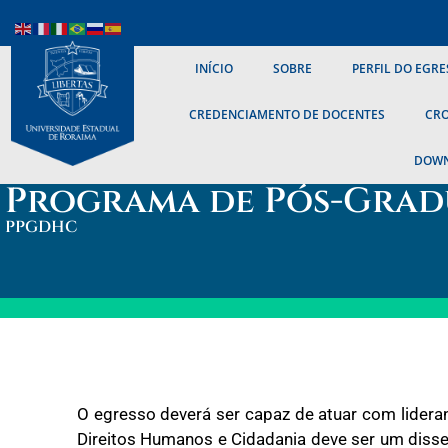
INÍCIO
SOBRE
PERFIL DO EGRE
CREDENCIAMENTO DE DOCENTES
CR
DOW
Programa de Pós-Grad
PPGDHC
O egresso deverá ser capaz de atuar com lideran
Direitos Humanos e Cidadania deve ser um diss