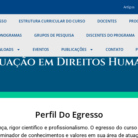
Artigos
SSO
ESTRUTURA CURRICULAR DO CURSO
DOCENTES
PROC
ONOGRAMAS
GRUPOS DE PESQUISA
DISCENTES DO PROGRAMA
NLOADS
EVENTOS
PUBLICAÇÕES
CONTATO
P
uação em Direitos Huma
Perfil Do Egresso
ça, rigor científico e profissionalismo. O egresso do curs
eminador de conhecimentos e valores em sua área de atuaç