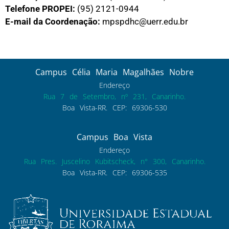
Telefone PROPEI:
(95) 2121-0944
E-mail da Coordenação:
mpspdhc@uerr.edu.br
Campus Célia Maria Magalhães Nobre
Endereço
Rua 7 de Setembro, nº 231, Canarinho.
Boa Vista-RR. CEP: 69306-530
Campus Boa Vista
Endereço
Rua Pres. Juscelino Kubitscheck, n° 300, Canarinho.
Boa Vista-RR. CEP: 69306-535