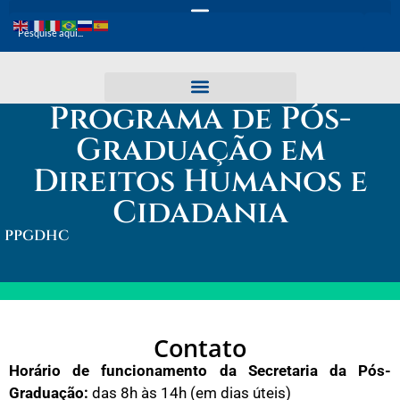
Programa de Pós-
Graduação em
Direitos Humanos e
Cidadania
PPGDHC
Contato
Horário de funcionamento da Secretaria da Pós-
Graduação:
das 8h às 14h (em dias úteis)