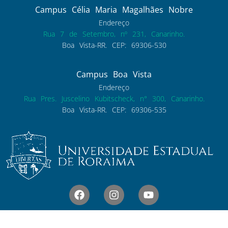
Campus Célia Maria Magalhães Nobre
Endereço
Rua 7 de Setembro, nº 231, Canarinho.
Boa Vista-RR. CEP: 69306-530
Campus Boa Vista
Endereço
Rua Pres. Juscelino Kubitscheck, n° 300, Canarinho.
Boa Vista-RR. CEP: 69306-535