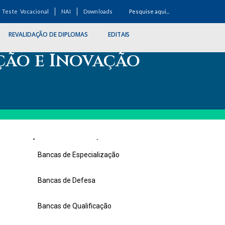
Teste Vocacional
NAI
Downloads
REVALIDAÇÃO DE DIPLOMAS
EDITAIS
ção e Inovação
ÚLTIMAS NOTÍCIAS
Bancas de Especialização
Bancas de Defesa
Bancas de Qualificação