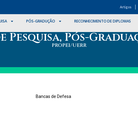
Artigos
UISA
PÓS-GRADUÇÃO
RECONHECIMENTO DE DIPLOMAS
de Pesquisa, Pós-Gradua
PROPEI/UERR
Bancas de Defesa