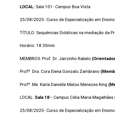
LOCAL:
Sala 101-
Campus
Boa Vista
25/08/2025- Curso de Especialização em Ensino 
TÍTULO: Sequências Didáticas na mediação da Pr
Horário: 18:30min
MEMBROS: Prof. Dr. Jairzinho Rabelo
(Orientador
Profª. Dra. Cora Elena Gonzalo Zambrano
(Membr
Profª. Me. Karla Danielle Matos Menezes King
(M
LOCAL:
Sala 18
–
Campus
Célia Maria Magalhães
25/08/2025- Curso de Especialização em Ensino 