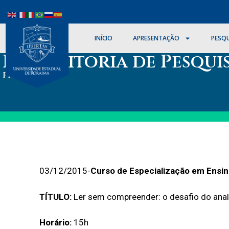
INÍCIO
APRESENTAÇÃO
PESQU
Pró-Reitoria de Pesqui
PROPEI/UERR
03/12/2015-
Curso de Especialização em Ensin
TÍTULO:
Ler sem compreender: o desafio do anal
Horário:
15h