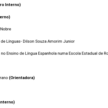
o Interno)
erno)
 Nobre
 de Línguas- Dilson Souza Amorim Junior
 no Ensino de Língua Espanhola numa Escola Estadual de R
brano
(Orientadora)
nterno)