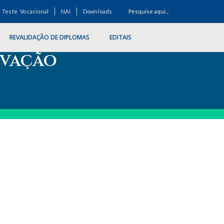
Teste Vocacional
NAI
Downloads
REVALIDAÇÃO DE DIPLOMAS
EDITAIS
ovação