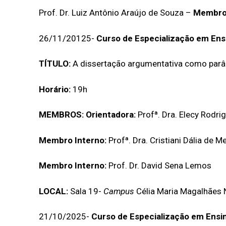
Prof. Dr. Luiz Antônio Araújo de Souza –
Membr
26/11/20125-
Curso de Especialização em Ens
TÍTULO:
A dissertação argumentativa como parâm
Horário:
19h
MEMBROS:
Orientadora:
Profª. Dra. Elecy Rodri
Membro Interno:
Profª. Dra. Cristiani Dália de Me
Membro Interno:
Prof. Dr. David Sena Lemos
LOCAL:
Sala 19-
Campus
Célia Maria Magalhães 
21/10/2025-
Curso de Especialização em Ensi