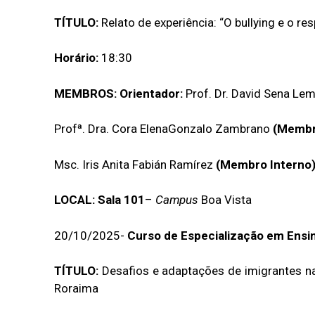
TÍTULO:
Relato de experiência: “O bullying e o re
Horário:
18:30
MEMBROS:
Orientador:
Prof. Dr. David Sena Le
Profª. Dra. Cora ElenaGonzalo Zambrano
(Membr
Msc. Iris Anita Fabián Ramírez
(Membro Interno
LOCAL:
Sala 101
–
Campus
Boa Vista
20/10/2025-
Curso de Especialização em Ensi
TÍTULO:
Desafios e adaptações de imigrantes n
Roraima