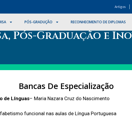
Artigos
ISA
PÓS-GRADUÇÃO
RECONHECIMENTO DE DIPLOMAS
sa, Pós-Graduação e In
Bancas De Especialização
o de Línguas
– Maria Nazara Cruz do Nascimento
fabetismo funcional nas aulas de Língua Portuguesa