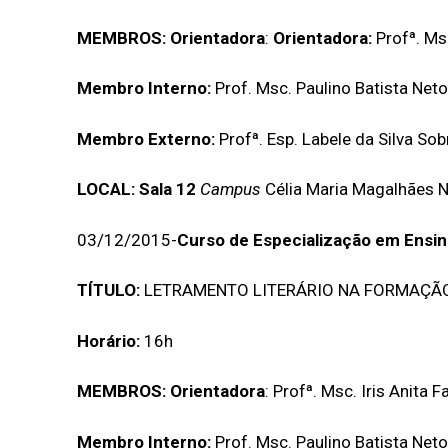
MEMBROS:
Orientadora
:
Orientadora:
Profª. Msc
Membro Interno:
Prof. Msc. Paulino Batista Neto
Membro Externo:
Profª. Esp. Labele da Silva Sob
LOCAL:
Sala 12
Campus
Célia Maria Magalhães 
03/12/2015-
Curso de Especialização em Ensin
TÍTULO:
LETRAMENTO LITERÁRIO NA FORMAÇÃO 
Horário:
16h
MEMBROS:
Orientadora
: Profª. Msc. Iris Anita 
Membro Interno:
Prof. Msc. Paulino Batista Neto