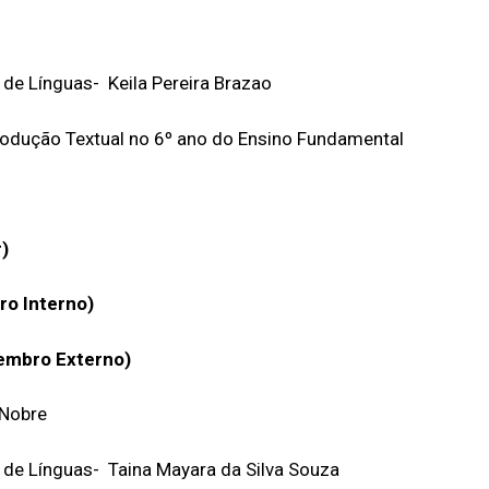
de Línguas- Keila Pereira Brazao
odução Textual no 6º ano do Ensino Fundamental
)
o Interno)
embro Externo)
 Nobre
de Línguas- Taina Mayara da Silva Souza