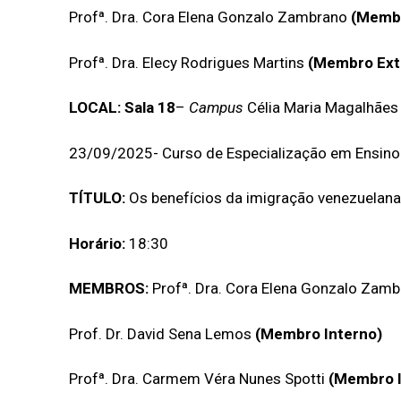
Profª. Dra. Cora Elena Gonzalo Zambrano
(Membr
Profª. Dra. Elecy Rodrigues Martins
(Membro Ext
LOCAL: Sala 18
–
Campus
Célia Maria Magalhães
23/09/2025- Curso de Especialização em Ensino
TÍTULO:
Os benefícios da imigração venezuelana
Horário:
18:30
MEMBROS:
Profª. Dra. Cora Elena Gonzalo Zam
Prof. Dr. David Sena Lemos
(Membro Interno)
Profª. Dra. Carmem Véra Nunes Spotti
(Membro I