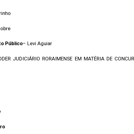
rinho
Nobre
to Público
– Levi Aguiar
DER JUDICIÁRIO RORAIMENSE EM MATÉRIA DE CONCUR
e
ro