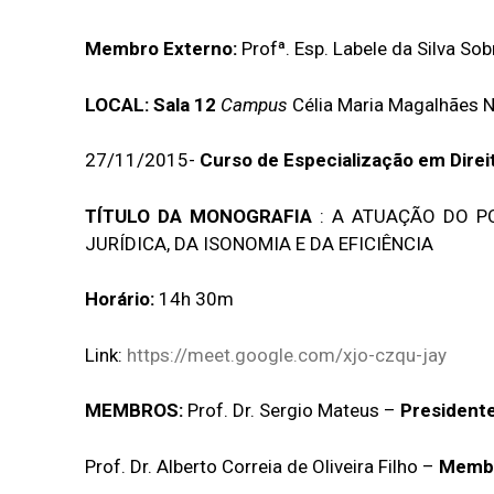
Membro Externo:
Profª. Esp. Labele da Silva Sob
LOCAL:
Sala 12
Campus
Célia Maria Magalhães 
27/11/2015-
Curso de Especialização em Direi
TÍTULO DA MONOGRAFIA
: A ATUAÇÃO DO PO
JURÍDICA, DA ISONOMIA E DA EFICIÊNCIA
Horário:
14h 30m
Link:
https://meet.google.com/xjo-czqu-jay
MEMBROS:
Prof. Dr. Sergio Mateus –
President
Prof. Dr. Alberto Correia de Oliveira Filho –
Memb