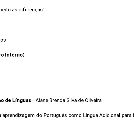
speito às diferenças”
mos
o Interno
)
)
no de Línguas
– Alane Brenda Silva de Oliveira
a aprendizagem do Português como Língua Adicional para 