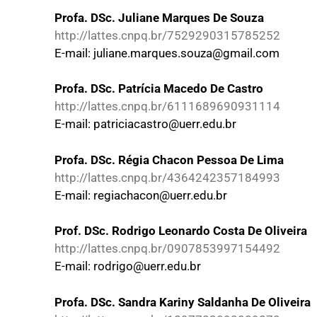
Profa. DSc. Juliane Marques De Souza
http://lattes.cnpq.br/7529290315785252
E-mail: juliane.marques.souza@gmail.com
Profa. DSc. Patrícia Macedo De Castro
http://lattes.cnpq.br/6111689690931114
E-mail: patriciacastro@uerr.edu.br
Profa. DSc. Régia Chacon Pessoa De Lima
http://lattes.cnpq.br/4364242357184993
E-mail: regiachacon@uerr.edu.br
Prof. DSc. Rodrigo Leonardo Costa De Oliveira
http://lattes.cnpq.br/0907853997154492
E-mail: rodrigo@uerr.edu.br
Profa. DSc. Sandra Kariny Saldanha De Oliveira