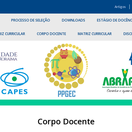
Artigos
PROCESSO DE SELEÇÃO
DOWNLOADS
ESTÁGIO DE DOCÊNC
IZ CURRICULAR
CORPO DOCENTE
MATRIZ CURRICULAR
DISC
Corpo Docente