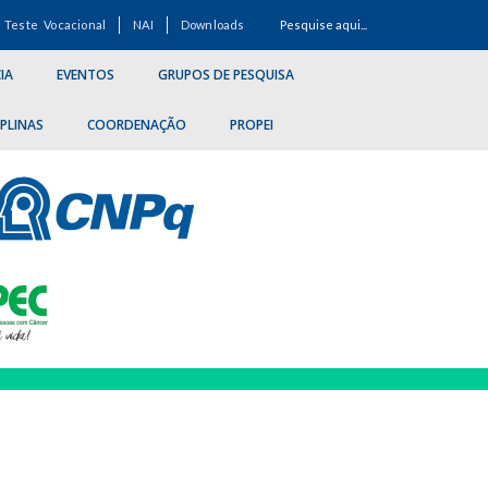
Teste Vocacional
NAI
Downloads
IA
EVENTOS
GRUPOS DE PESQUISA
IPLINAS
COORDENAÇÃO
PROPEI